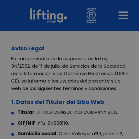
Aviso Legal
En cumplimiento de lo dispuesto en la Ley
34/2002, de 11 de julio, de Servicios de la Sociedad
de la Información y de Comercio Electrónico (LSSI-
CE), se informa a los usuarios del presente sitio
web de los siguientes términos y condiciones:
1. Datos del Titular del Sitio Web
Titular
: LIFTING CONSULTING COMPANY S.L.U.
CIF/NIF
: nºB-64608110.
Domicilio social
: Calle Vallespir nº19, planta 2,