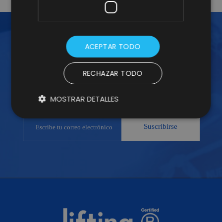
ACEPTAR TODO
¡ÚNETE A LA NEWSLETTER!
RECHAZAR TODO
Suscríbete a nuestra Newsletter y no te
pierdas nuestros insights
MOSTRAR DETALLES