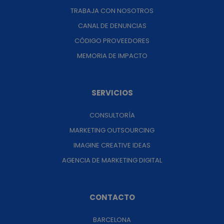
TRABAJA CON NOSOTROS
CANAL DE DENUNCIAS
CÓDIGO PROVEEDORES
MEMORIA DE IMPACTO
SERVICIOS
CONSULTORÍA
MARKETING OUTSOURCING
IMAGINE CREATIVE IDEAS
AGENCIA DE MARKETING DIGITAL
CONTACTO
BARCELONA