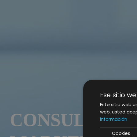
Ese sitio we
Este sitio web us
web, usted acep
CONSULTORÍ
información
Cookies