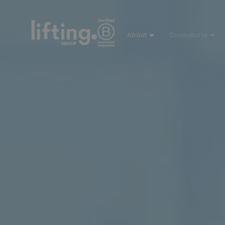
About
Consultoría