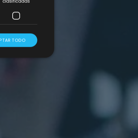
clasificadas
PTAR TODO