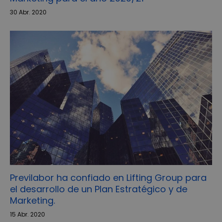
30 Abr. 2020
Previlabor ha confiado en Lifting Group para
el desarrollo de un Plan Estratégico y de
Marketing.
15 Abr. 2020