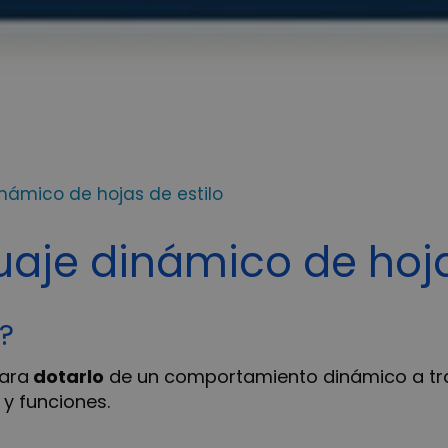
inámico de hojas de estilo
guaje dinámico de hoja
?
para
dotarlo
de un comportamiento dinámico a tra
 y funciones.