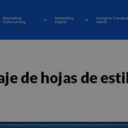
Marketing
Marketing
Imagine Creativ
Outsourcing
Digital
Ideas