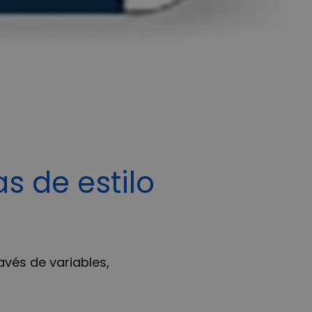
s de estilo
vés de variables,