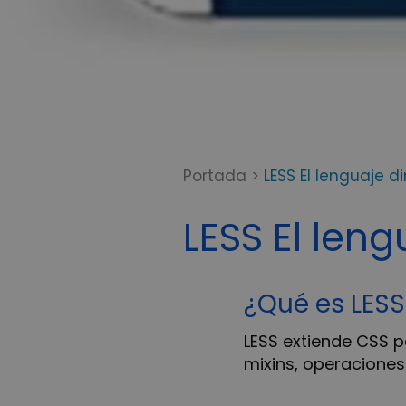
Portada
>
LESS El lenguaje d
LESS El len
¿Qué es LESS
LESS extiende CSS 
mixins, operaciones