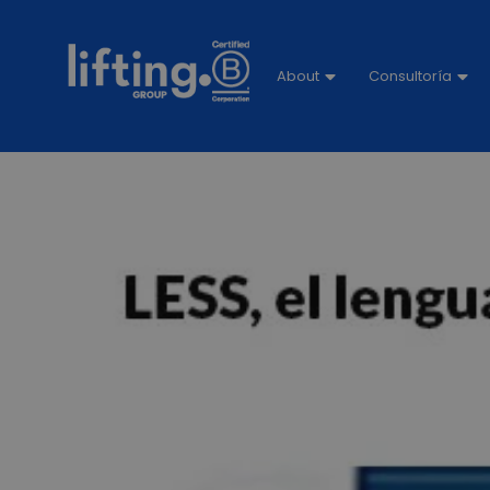
About
Consultoría