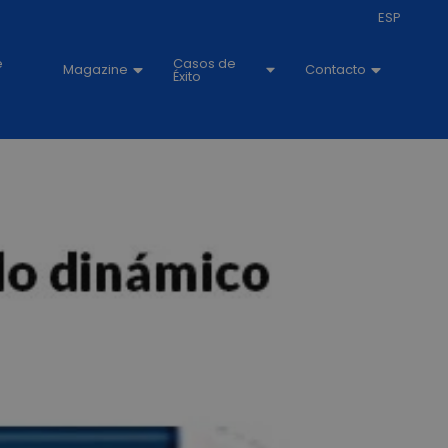
ESP
e
Casos de
Magazine
Contacto
Éxito