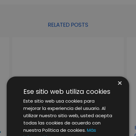
RELATED POSTS
×
Ese sitio web utiliza cookies
Este sitio web usa cookies para
mejorar la experiencia del usuario. Al
utilizar nuestro sitio web, usted acepta
todas las cookies de acuerdo con
LA RELEVANCIA DEL EQUIPO DE
nuestra Política de cookies.
Más
MARKETING