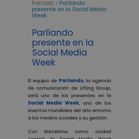
Portada
>
Parliando
presente en la Social Media
Week
Parliando
presente en la
Social Media
Week
El equipo de
Parliando
, la agencia
de comunicación de Lifting Group,
será uno de los presentes en la
Social Media Week
, uno de los
eventos mundiales del año entorno
a los medios sociales y su gestión.
Con Barcelona como ciudad
central, la Social Media Week