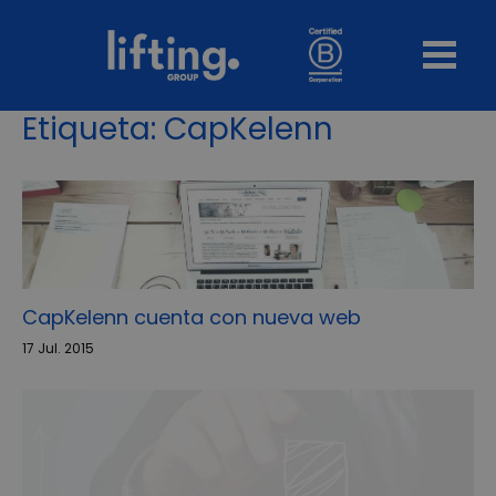
Etiqueta:
CapKelenn
CapKelenn cuenta con nueva web
17 Jul. 2015