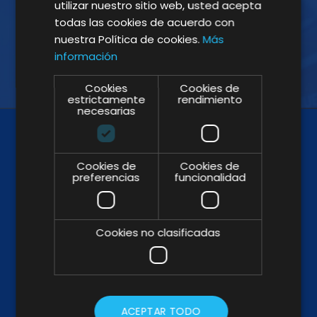
utilizar nuestro sitio web, usted acepta
todas las cookies de acuerdo con
nuestra Política de cookies.
Más
información
Cookies
Cookies de
estrictamente
rendimiento
necesarias
Cookies de
Cookies de
preferencias
funcionalidad
Cookies no clasificadas
SÍGUENOS
ACEPTAR TODO
BROCHURE