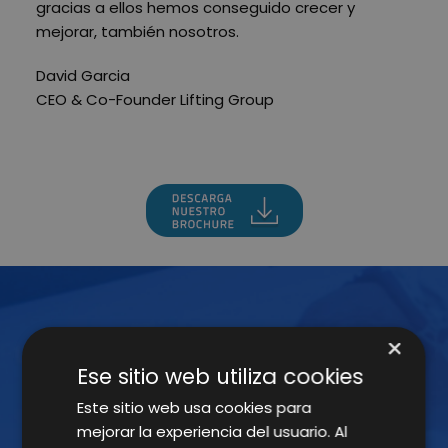
gracias a ellos hemos conseguido crecer y
mejorar, también nosotros.
David Garcia
CEO & Co-Founder Lifting Group
×
¡ÚNETE A LA NEWSLETTER!
Ese sitio web utiliza cookies
Suscríbete a nuestra Newsletter y no te
Este sitio web usa cookies para
pierdas nuestros insights
mejorar la experiencia del usuario. Al