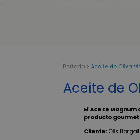
Portada
>
Aceite de Oliva V
Aceite de O
El Aceite Magnum d
producto gourmet 
Cliente:
Olis Bargal