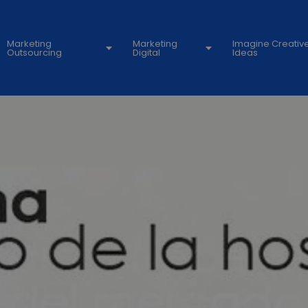
Marketing
Marketing
Imagine Creativ
Outsourcing
Digital
Ideas