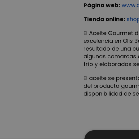
Página web:
www.ol
Tienda online:
shop
El Aceite Gourmet 
excelencia en Olis 
resultado de una cu
algunas comarcas d
frío y elaboradas s
El aceite se prese
del producto gourme
disponibilidad de se