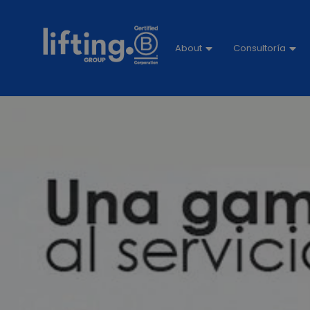
About
Consultoría