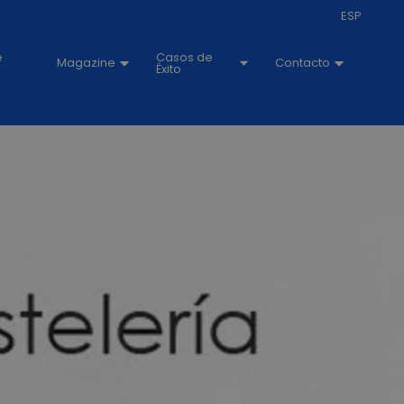
ESP
e
Casos de
Magazine
Contacto
Éxito