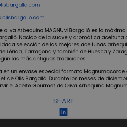
isbargallo.com
.olisbargallo.com
de oliva Arbequina MAGNUM Bargalló es la máxima
Bargalló. Nacido de la suave y aromática aceituna 
idada selección de las mejores aceitunas arbequi
e Lérida, Tarragona y también de Huesca y Zara
egún las más antiguas tradiciones.
nta en un envase especial formato Magnumacorde c
t de Olis Bargalló. Durante los meses de diciemb
rvir el Aceite Gourmet de Oliva Arbequina Magnum B
SHARE