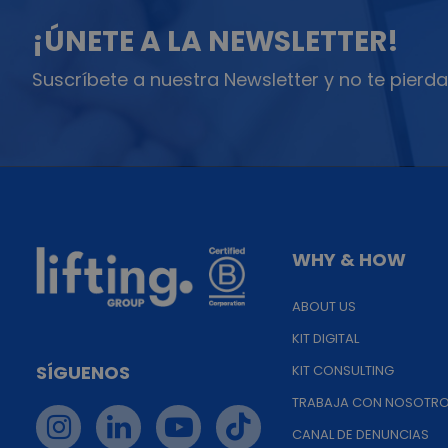
¡ÚNETE A LA NEWSLETTER!
Suscríbete a nuestra Newsletter y no te pierda
WHY & HOW
ABOUT US
KIT DIGITAL
SÍGUENOS
KIT CONSULTING
TRABAJA CON NOSOTR
CANAL DE DENUNCIAS