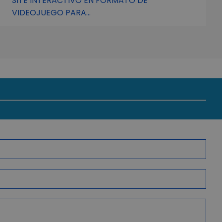
SITE INTERACTIVO EN FORMATO DE
VIDEOJUEGO PARA...