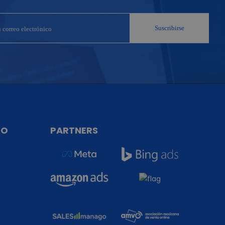
TO
PARTNERS