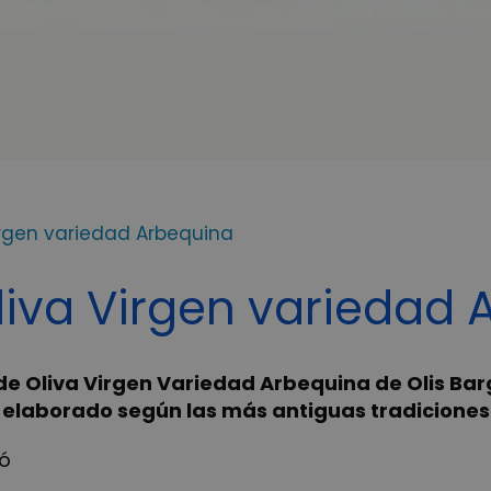
irgen variedad Arbequina
liva Virgen variedad
e Oliva Virgen Variedad Arbequina de Olis Barg
elaborado según las más antiguas tradiciones
ló