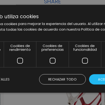
SHARE
b utiliza cookies
a cookies para mejorar la experiencia del usuario. Al utilizar 
ta todas las cookies de acuerdo con nuestra Política de co
RELATED POSTS
Cookies de
Cookies de
Cookies de
e
rendimiento
preferencias
funcionalidad
ALLES
RECHAZAR TODO
ACE