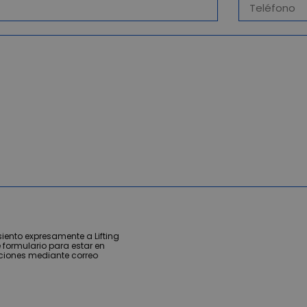
iento expresamente a Lifting
 formulario para estar en
ciones mediante correo