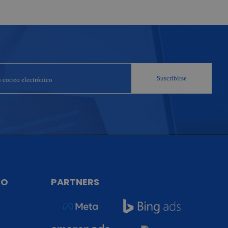
TO
PARTNERS