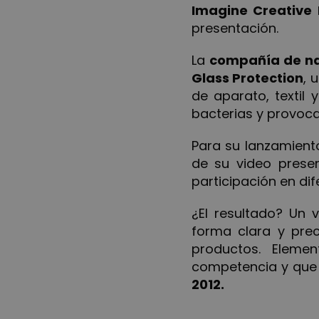
Imagine Creative 
presentación.
La
compañía de na
Glass Protection
, 
de aparato, textil
bacterias y provoc
Para su lanzamient
de su video prese
participación en dif
¿El resultado? Un 
forma clara y pre
productos. Eleme
competencia y que
2012.