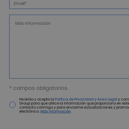
* campos obligatorios.
He leído y acepto la
Política de Privacidad y Aviso Legal
y cons
Group para que utilice la información que proporciono en este
contacto conmigo y para enviarme actualizaciones y promo
electrónico.
Más información
.