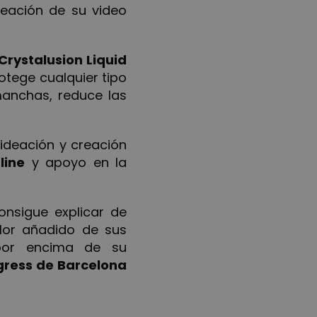
reación de su video
Crystalusion Liquid
otege cualquier tipo
manchas, reduce las
ideación y creación
line
y apoyo en la
onsigue explicar de
lor añadido de sus
 por encima de su
gress de Barcelona