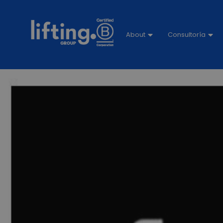
About
Consultoría