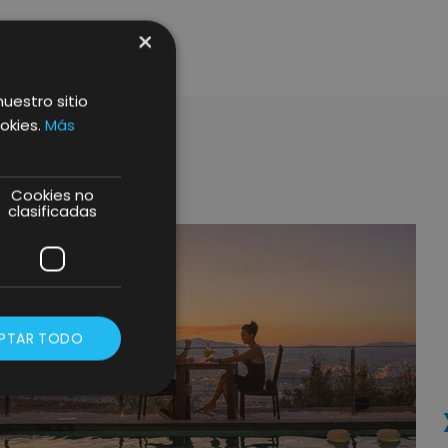
×
nuestro sitio
okies.
Más
Cookies no
clasificadas
PTAR TODO