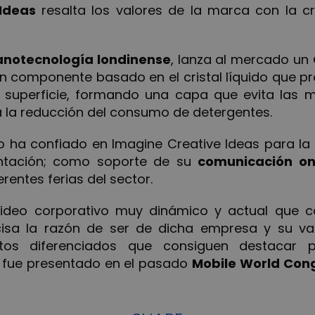
Ideas
resalta los valores de la marca con la c
notecnología londinense
, lanza al mercado un
un componente basado en el cristal líquido que pr
 y superficie, formando una capa que evita las 
a la reducción del consumo de detergentes.
o ha confiado en Imagine Creative Ideas para la 
ntación; como soporte de su
comunicación on
erentes ferias del sector.
video corporativo muy dinámico y actual que c
cisa la razón de ser de dicha empresa y su va
ntos diferenciados que consiguen destacar
 fue presentado en el pasado
Mobile World Con