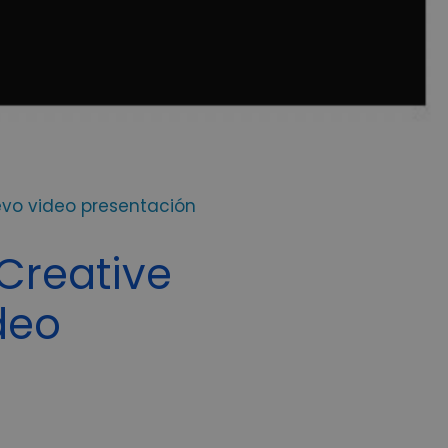
evo video presentación
Creative
deo