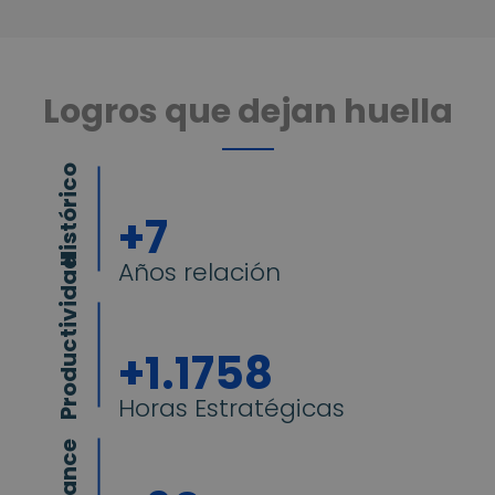
Logros que dejan huella
Histórico
+
7
Productividad
Años relación
+
1.1758
Horas Estratégicas
Alcance