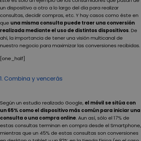
Éste es solo un ejemplo de los consumidores que pasan de
un dispositivo a otro a lo largo del día para realizar
consultas, decidir compras, etc. Y hay casos como éste en
que
una misma consulta puede traer una conversión
realizada mediante el uso de distintos dispositivos
. De
ahí, la importancia de tener una visión multicanal de
nuestro negocio para maximizar las conversiones recibidas.
[one_half]
1. Combina y vencerás
Según un estudio realizado Google,
el móvil se sitúa con
un 65% como el dispositivo más común para iniciar una
consulta o una compra online
. Aun así, sólo el 17% de
estas consultas terminan en compra desde el Smartphone,
mientras que un 45% de estas consultas son conversiones
en desktop o tablet y un 82% en la tienda física (en el caso