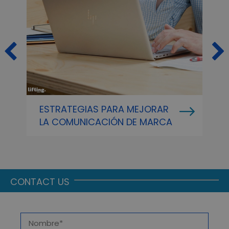
ESTRATEGIAS PARA MEJORAR
M
LA COMUNICACIÓN DE MARCA
P
N
CONTACT US