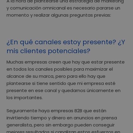
A la hora de plantearse una estrategia de
marketing
y comunicación omnicanal
es necesario pararse un
momento y realizar algunas preguntas previas:
¿En qué canales estoy presente? ¿Y
mis clientes potenciales?
Muchas empresas creen que hay que estar presente
en todos los canales posibles para maximizar el
alcance de su marca, pero para ello hay que
plantearse si
tiene sentido que mi empresa esté
presente en ese canal
y quedarnos únicamente en
los importantes.
Seguramente haya empresas B2B que están
invirtiendo tiempo y dinero en
anuncios en prensa
generalista
, pero sin embargo pueden conseguir
mejores resultados si canalizan estos esfuerzos en