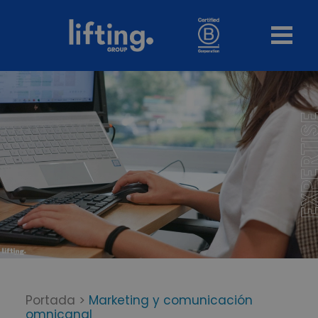
Portada
>
Marketing y comunicación
omnicanal