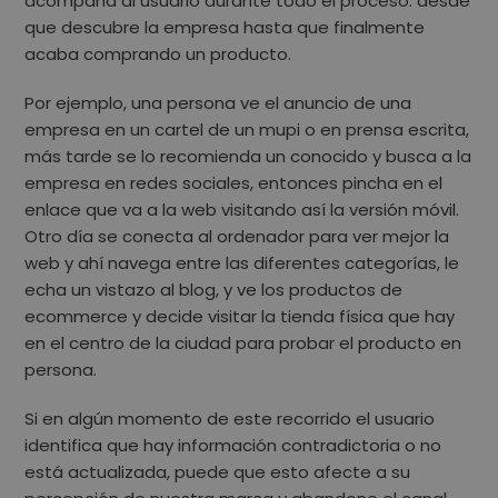
acompaña al usuario durante todo el proceso
: desde
que descubre la empresa hasta que finalmente
acaba comprando un producto.
Por ejemplo, una persona
ve el anuncio de una
empresa en un cartel de un mupi o en prensa escrita,
más tarde se lo recomienda un conocido y busca a la
empresa en redes sociales
, entonces pincha en el
enlace que va a la web visitando así la versión móvil.
Otro día se conecta al ordenador para ver mejor la
web y ahí navega entre las diferentes categorías, le
echa un vistazo al blog, y ve los productos de
ecommerce y decide visitar la tienda física que hay
en el centro de la ciudad para probar el producto en
persona.
Si en algún momento de este recorrido el usuario
identifica que hay
información contradictoria o no
está actualizada
, puede que esto afecte a su