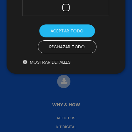
ACEPTAR TODO
SÍGUENOS
RECHAZAR TODO
MOSTRAR DETALLES
BROCHURE
WHY & HOW
ABOUT US
KIT DIGITAL