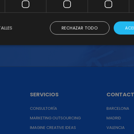
ALLES
RECHAZAR TODO
ACE
s nuestros insights
SERVICIOS
CONTAC
CONSULTORÍA
BARCELONA
MARKETING OUTSOURCING
MADRID
IMAGINE CREATIVE IDEAS
VALENCIA