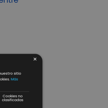
×
nuestro sitio
okies.
Más
Cookies no
clasificadas