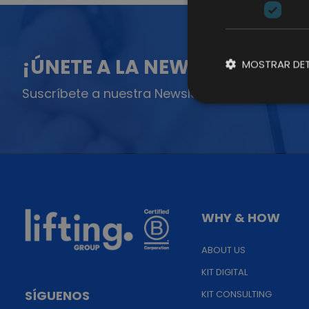
¡ÚNETE A LA NEWSLETTER!
MOSTRAR DET
Suscríbete a nuestra Newsletter y no te pierda
WHY & HOW
ABOUT US
KIT DIGITAL
SÍGUENOS
KIT CONSULTING