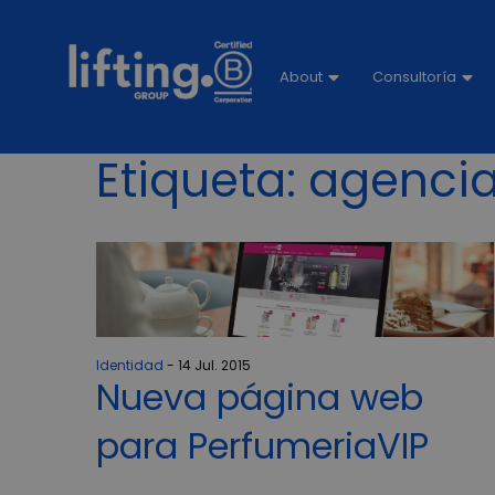
About
Consultoría
Etiqueta:
agencia
Identidad
14 Jul. 2015
Nueva página web
para PerfumeriaVIP