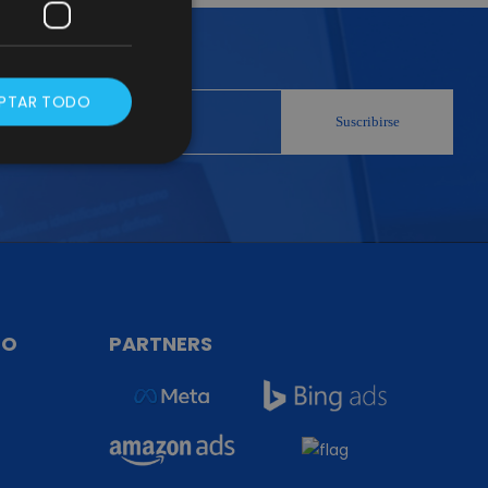
PTAR TODO
TO
PARTNERS