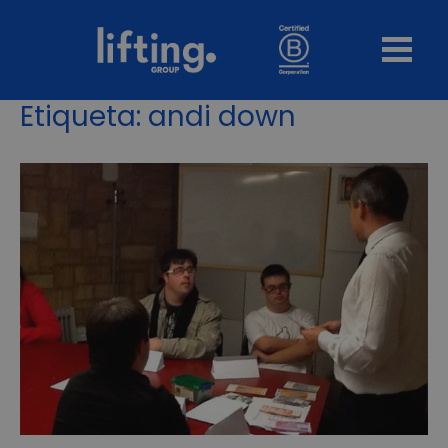
Etiqueta:
andi down