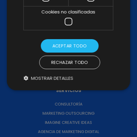
Cookies no clasificadas
ABOUT US
KIT DIGITAL
KIT CONSULTING
TRABAJA CON NOSOTROS
ACEPTAR TODO
CANAL DE DENUNCIAS
CÓDIGO PROVEEDORES
RECHAZAR TODO
MEMORIA DE IMPACTO
MOSTRAR DETALLES
SERVICIOS
CONSULTORÍA
MARKETING OUTSOURCING
IMAGINE CREATIVE IDEAS
AGENCIA DE MARKETING DIGITAL