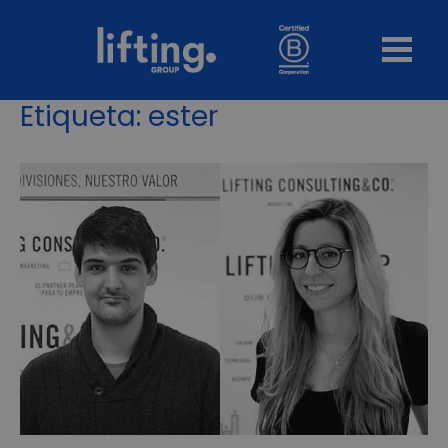
Etiqueta:
ester