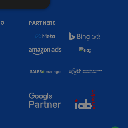
TO
PARTNERS