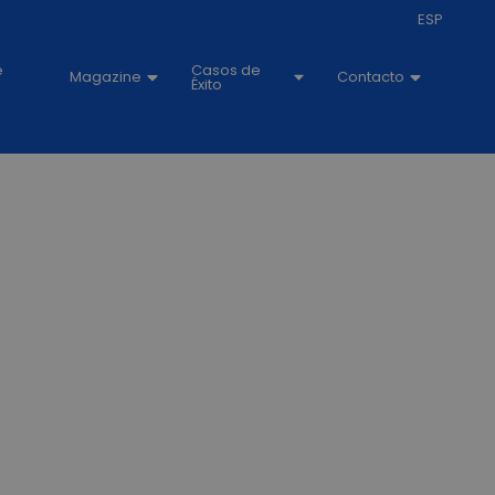
ESP
e
Casos de
Magazine
Contacto
Éxito