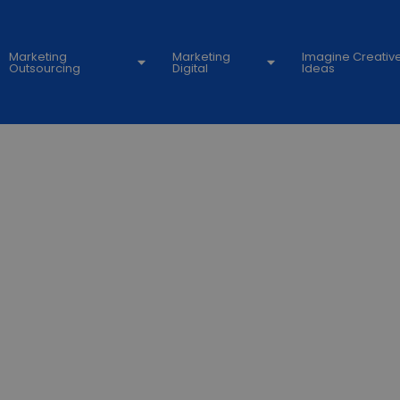
Marketing
Marketing
Imagine Creativ
Outsourcing
Digital
Ideas