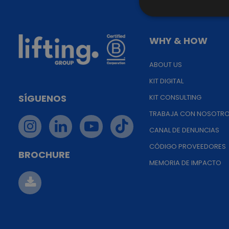
WHY & HOW
ABOUT US
KIT DIGITAL
SÍGUENOS
KIT CONSULTING
TRABAJA CON NOSOTR
CANAL DE DENUNCIAS
CÓDIGO PROVEEDORES
BROCHURE
MEMORIA DE IMPACTO