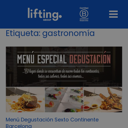
Etiqueta:
gastronomía
Menú Degustación Sexto Continente
Barcelona