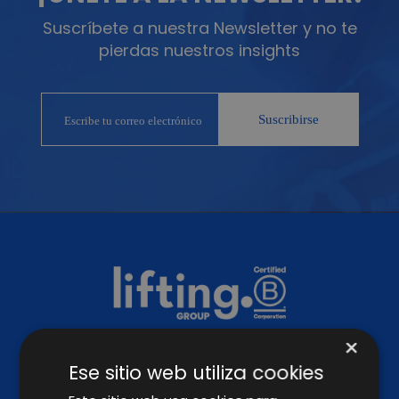
Suscríbete a nuestra Newsletter y no te
pierdas nuestros insights
×
Ese sitio web utiliza cookies
SÍGUENOS