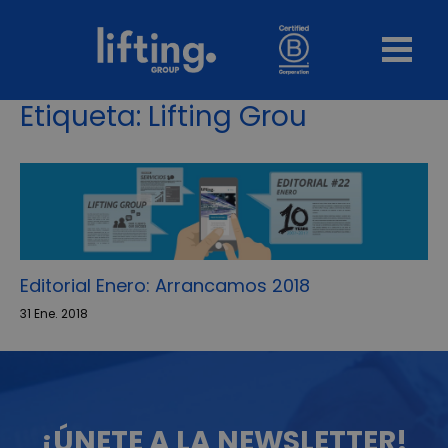
Etiqueta:
Lifting Grou
Editorial Enero: Arrancamos 2018
31 Ene. 2018
¡ÚNETE A LA NEWSLETTER!