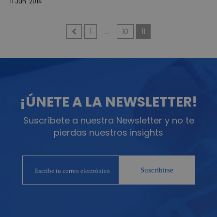
11 Jun. 2014
1
…
10
11
¡ÚNETE A LA NEWSLETTER!
Suscríbete a nuestra Newsletter y no te
pierdas nuestros insights