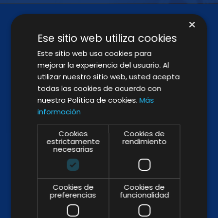
×
Ese sitio web utiliza cookies
Este sitio web usa cookies para
mejorar la experiencia del usuario. Al
utilizar nuestro sitio web, usted acepta
todas las cookies de acuerdo con
SÍGUENOS
nuestra Política de cookies.
Más
información
Cookies
Cookies de
estrictamente
rendimiento
BROCHURE
necesarias
Cookies de
Cookies de
preferencias
funcionalidad
WHY & HOW