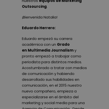
nuestros
equipos de Marketing
Outsourcing
.
¡Bienvenida Natalia!
Eduardo Herrero:
Eduardo empezó su carrera
académica con un
Grado
en
Multimedia Journalism
y
pronto empezó a trabajar como
periodista para distintos medios.
Acostumbrado a tratar con medios
de comunicación y habiendo
desarrollado sus habilidades en
comunicación, en el 2015 nuestro
nuevo compañero, empieza a
especializarse en el ámbito del
marketing y social media para una
Agencia de Comunicación. Desde