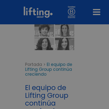
Portada
>
El equipo de
Lifting Group continúa
creciendo
El equipo de
Lifting Group
continúa