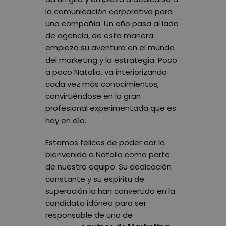
la comunicación corporativa para
una compañía. Un año pasa al lado
de agencia, de esta manera
empieza su aventura en el mundo
del marketing y la estrategia. Poco
a poco Natalia, va interiorizando
cada vez más conocimientos,
convirtiéndose en la gran
profesional experimentada que es
hoy en día.
Estamos felices de poder dar la
bienvenida a Natalia como parte
de nuestro equipo. Su dedicación
constante y su espíritu de
superación la han convertido en la
candidata idónea para ser
responsable de uno de