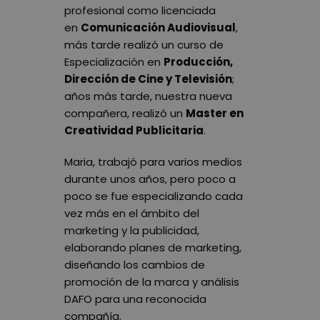
profesional como licenciada
en
Comunicación Audiovisual
,
más tarde realizó un curso de
Especialización en
Producción,
Dirección de Cine y Televisión
;
años más tarde, nuestra nueva
compañera, realizó un
Master en
Creatividad Publicitaria
.
Maria, trabajó para varios medios
durante unos años, pero poco a
poco se fue especializando cada
vez más en el ámbito del
marketing y la publicidad,
elaborando planes de marketing,
diseñando los cambios de
promoción de la marca y análisis
DAFO para una reconocida
compañía.