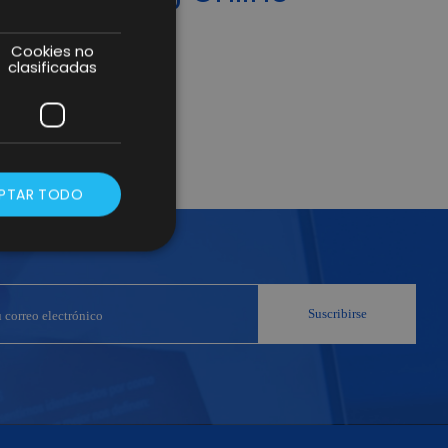
Cookies no
clasificadas
PTAR TODO