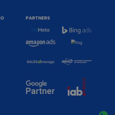
TO
PARTNERS