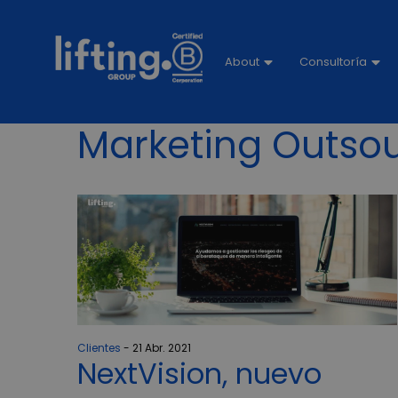
About
Consultoría
Marketing Outso
Clientes
21 Abr. 2021
NextVision, nuevo