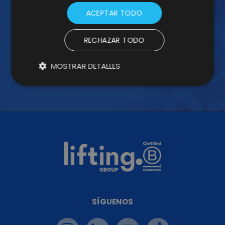
Suscríbete a nuestra Newsletter y no te
ACEPTAR TODO
pierdas nuestros insights
RECHAZAR TODO
MOSTRAR DETALLES
SÍGUENOS