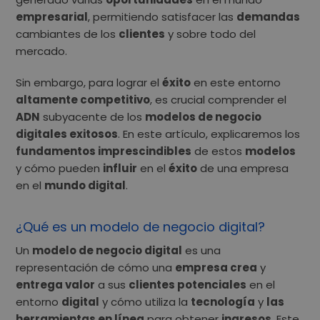
empresarial
, permitiendo satisfacer las
demandas
cambiantes de los
clientes
y sobre todo del
mercado.
Sin embargo, para lograr el
éxito
en este entorno
altamente competitivo
, es crucial comprender el
ADN
subyacente de los
modelos de negocio
digitales exitosos
. En este artículo, explicaremos los
fundamentos imprescindibles
de estos
modelos
y cómo pueden
influir
en el
éxito
de una empresa
en el
mundo digital
.
¿Qué es un modelo de negocio digital?
Un
modelo de negocio digital
es una
representación de cómo una
empresa crea
y
entrega valor
a sus
clientes potenciales
en el
entorno
digital
y cómo utiliza la
tecnología
y
las
herramientas en línea
para obtener
ingresos
. Este