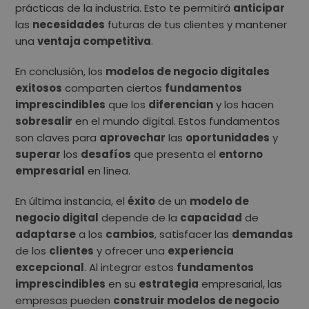
prácticas de la industria. Esto te permitirá
anticipar
las
necesidades
futuras de tus clientes y mantener
una
ventaja competitiva
.
En conclusión, los
modelos de negocio digitales
exitosos
comparten ciertos
fundamentos
imprescindibles
que los
diferencian
y los hacen
sobresalir
en el mundo digital. Estos fundamentos
son claves para
aprovechar
las
oportunidades
y
superar
los
desafíos
que presenta el
entorno
empresarial
en línea.
En última instancia, el
éxito
de un
modelo de
negocio digital
depende de la
capacidad
de
adaptarse
a los
cambios
, satisfacer las
demandas
de los
clientes
y ofrecer una
experiencia
excepcional
. Al integrar estos
fundamentos
imprescindibles
en su
estrategia
empresarial, las
empresas pueden
construir modelos de negocio