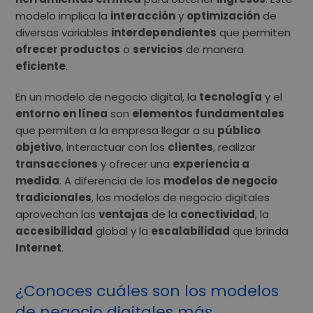
modelo implica la
interacción
y
optimización
de
diversas variables
interdependientes
que permiten
ofrecer productos
o
servicios
de manera
eficiente
.
En un modelo de negocio digital, la
tecnología
y el
entorno en línea
son
elementos fundamentales
que permiten a la empresa llegar a su
público
objetivo
, interactuar con los
clientes
, realizar
transacciones
y ofrecer una
experiencia a
medida
. A diferencia de los
modelos de negocio
tradicionales
, los modelos de negocio digitales
aprovechan las
ventajas
de la
conectividad
, la
accesibilidad
global y la
escalabilidad
que brinda
Internet
.
¿Conoces cuáles son los modelos
de negocio digitales más