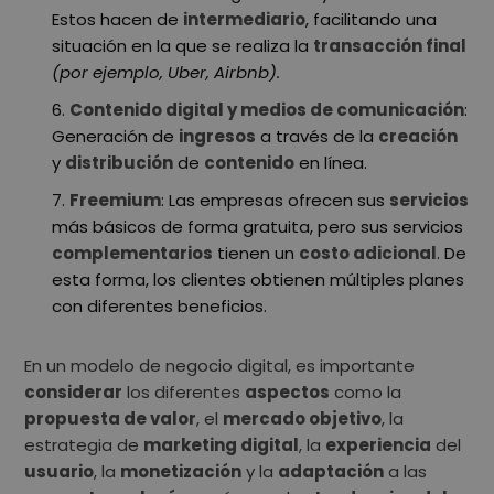
Estos hacen de
intermediario
, facilitando una
situación en la que se realiza la
transacción final
(por ejemplo, Uber, Airbnb).
Contenido digital y medios de comunicación
:
Generación de
ingresos
a través de la
creación
y
distribución
de
contenido
en línea.
Freemium
: Las empresas ofrecen sus
servicios
más básicos de forma gratuita, pero sus servicios
complementarios
tienen un
costo adicional
. De
esta forma, los clientes obtienen múltiples planes
con diferentes beneficios.
En un modelo de negocio digital, es importante
considerar
los diferentes
aspectos
como la
propuesta de valor
, el
mercado objetivo
, la
estrategia de
marketing digital
, la
experiencia
del
usuario
, la
monetización
y la
adaptación
a las