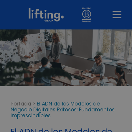
Portada
>
El ADN de los Modelos de
Negocio Digitales Exitosos: Fundamentos
Imprescindibles
El ADN de los Modelos de