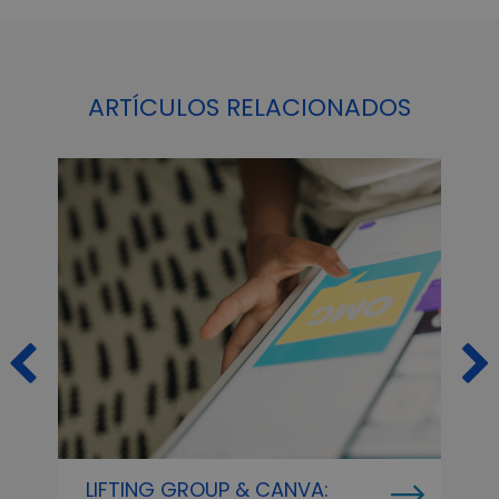
ARTÍCULOS RELACIONADOS
LIFTING GROUP & CANVA:
P