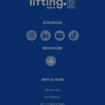
SÍGUENOS
BROCHURE
WHY & HOW
ABOUT US
KIT DIGITAL
KIT CONSULTING