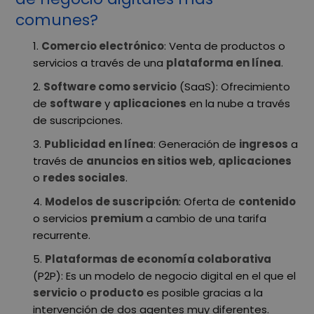
comunes?
Comercio electrónico
: Venta de productos o
servicios a través de una
plataforma en línea
.
Software como servicio
(SaaS): Ofrecimiento
de
software
y
aplicaciones
en la nube a través
de suscripciones.
Publicidad en línea
:
Generación de
ingresos
a
través de
anuncios en sitios web
,
aplicaciones
o
redes sociales
.
Modelos de suscripción
: Oferta de
contenido
o servicios
premium
a cambio de una tarifa
recurrente.
Plataformas de economía colaborativa
(P2P)
: Es un modelo de negocio digital en el que el
servicio
o
producto
es posible gracias a la
intervención de dos agentes muy diferentes.