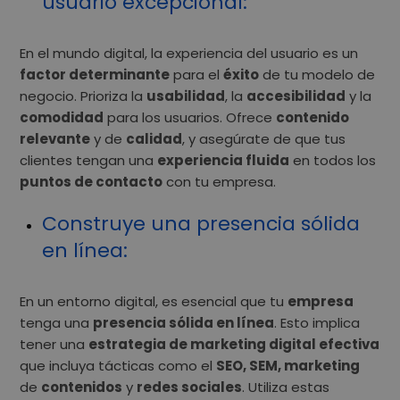
usuario excepcional
:
En el mundo digital, la experiencia del usuario es un
factor determinante
para el
éxito
de tu modelo de
negocio. Prioriza la
usabilidad
, la
accesibilidad
y la
comodidad
para los usuarios. Ofrece
contenido
relevante
y de
calidad
, y asegúrate de que tus
clientes tengan una
experiencia fluida
en todos los
puntos de contacto
con tu empresa.
Construye una presencia sólida
en línea
:
En un entorno digital, es esencial que tu
empresa
tenga una
presencia sólida en línea
. Esto implica
tener una
estrategia de marketing digital efectiva
que incluya tácticas como el
SEO, SEM, marketing
de
contenidos
y
redes sociales
. Utiliza estas