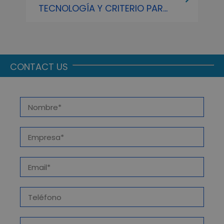
TECNOLOGÍA Y CRITERIO PARA
C
COMUNICAR LO QUE
REALMENTE IMPORTA
CONTACT US