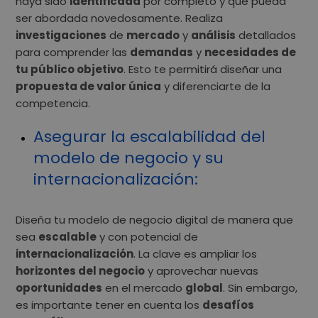
haya sido
identificada
por completo y que pueda
ser abordada novedosamente. Realiza
investigaciones
de
mercado
y
análisis
detallados
para comprender las
demandas
y
necesidades de
tu público objetivo
. Esto te permitirá diseñar una
propuesta de valor única
y diferenciarte de la
competencia.
Asegurar la escalabilidad del
modelo de negocio y su
internacionalización:
Diseña tu modelo de negocio digital de manera que
sea
escalable
y con potencial de
internacionalización
. La clave es ampliar los
horizontes del negocio
y aprovechar nuevas
oportunidades
en el mercado
global
. Sin embargo,
es importante tener en cuenta los
desafíos