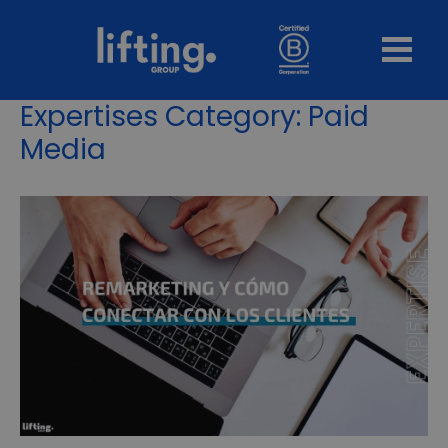
Expertises Category:
Paid
Media