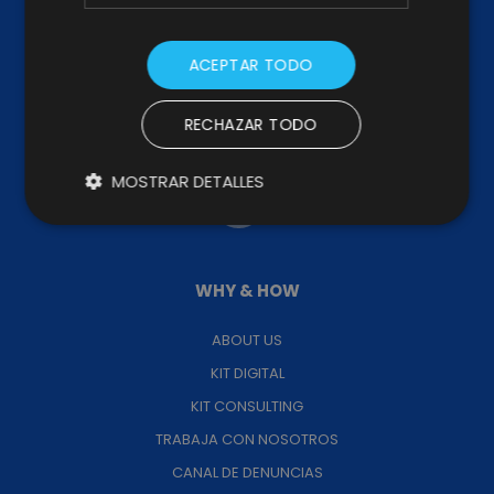
SÍGUENOS
ACEPTAR TODO
RECHAZAR TODO
BROCHURE
MOSTRAR DETALLES
WHY & HOW
ABOUT US
KIT DIGITAL
KIT CONSULTING
TRABAJA CON NOSOTROS
CANAL DE DENUNCIAS