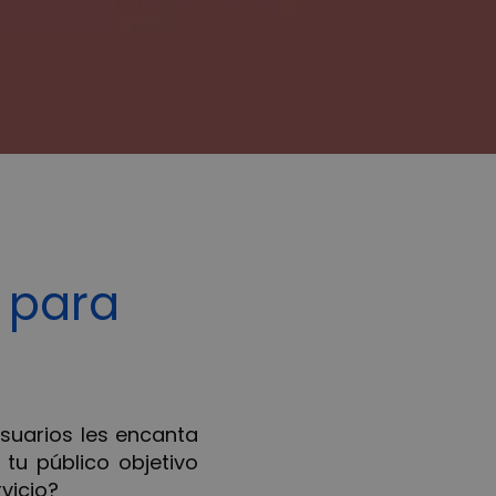
 para
suarios les encanta
tu público objetivo
vicio?