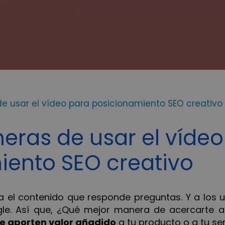
 usar el vídeo para posicionamiento SEO creativo
ras de usar el vídeo
iento SEO creativo
a el contenido que responde preguntas. Y a los u
le. Así que, ¿Qué mejor manera de acercarte a 
e aporten valor añadido
a tu producto o a tu ser