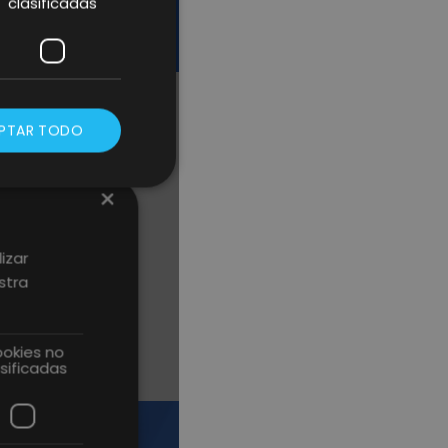
clasificadas
PTAR TODO