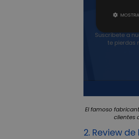
El famoso fabrican
clientes
2. Review de