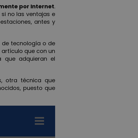
mente por Internet
.
si no las ventajas e
restaciones, antes y
 de tecnología o de
 artículo que con un
ra que adquieran el
, otra técnica que
nocidos, puesto que