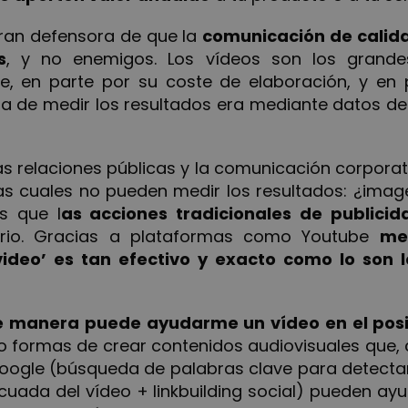
ran defensora de que la
comunicación de calida
s
, y no enemigos. Los vídeos son los grande
e, en parte por su coste de elaboración, y en
a de medir los resultados era mediante datos de 
as relaciones públicas y la comunicación corpor
las cuales no pueden medir los resultados: ¿ima
s que l
as acciones tradicionales de publici
rario. Gracias a plataformas como Youtube
me
video’ es tan efectivo y exacto como lo son 
é manera puede ayudarme un vídeo en el pos
ro formas de crear contenidos audiovisuales que,
oogle (búsqueda de palabras clave para detecta
cuada del vídeo + linkbuilding social) pueden ay