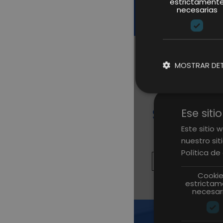
estrictament
necesarias
MOSTRAR DET