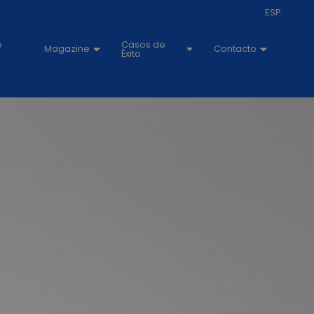
ESP
e
Casos de
Magazine
Contacto
Éxito