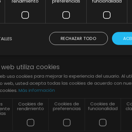
e
rendimiento
preferencias
funcionalidad
ALLES
RECHAZAR TODO
ACE