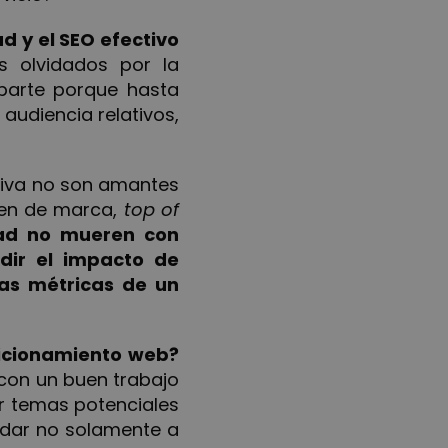
d y el SEO efectivo
s olvidados por la
 parte porque hasta
audiencia relativos,
ativa no son amantes
gen de marca,
top of
dad no mueren con
dir el impacto de
las métricas de un
icionamiento web?
 con un buen trabajo
r temas potenciales
udar no solamente a