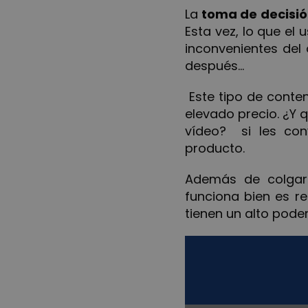
La
toma de decisió
Esta vez, lo que el
inconvenientes del 
después…
Este tipo de conte
elevado precio. ¿Y 
vídeo? si les conv
producto.
Además de colgar 
funciona bien es r
tienen un alto poder