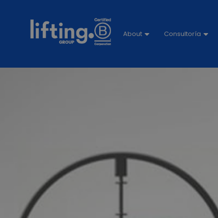
About
Consultoría