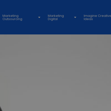
Marketing
Marketing
Imagine Creativ
Outsourcing
Digital
Ideas