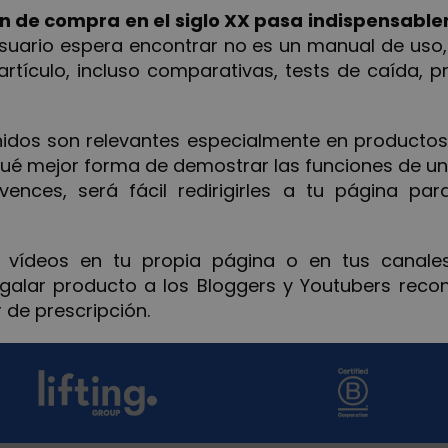
n de compra en el siglo XX pasa indispensable
 usuario espera encontrar no es un manual de uso, 
artículo, incluso comparativas, tests de caída, p
nidos son relevantes especialmente en productos
qué mejor forma de demostrar las funciones de un
ences, será fácil redirigirles a tu página pa
vídeos en tu propia página o en tus canales
egalar producto a los Bloggers y Youtubers reco
 de prescripción.