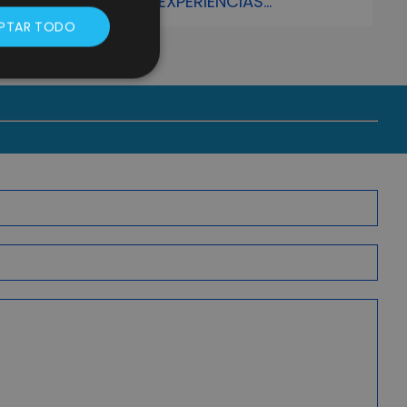
CAPAZ DE CREAR EXPERIENCIAS
PERSONALIZADAS
PTAR TODO