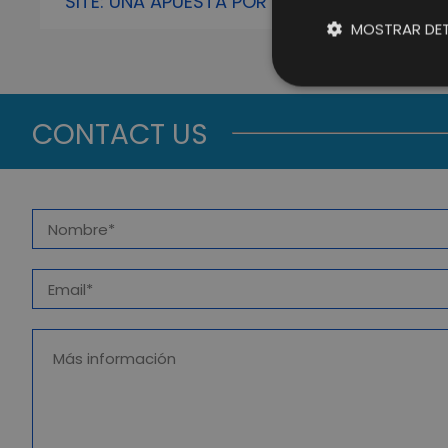
SITE: UNA APUESTA POR LA
DIGITALIZACIÓN EN LA GESTIÓN DE
MOSTRAR DET
RESIDUOS
CONTACT US