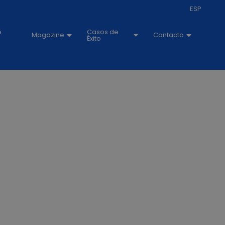
ESP
e
Casos de
Magazine
Contacto
Éxito