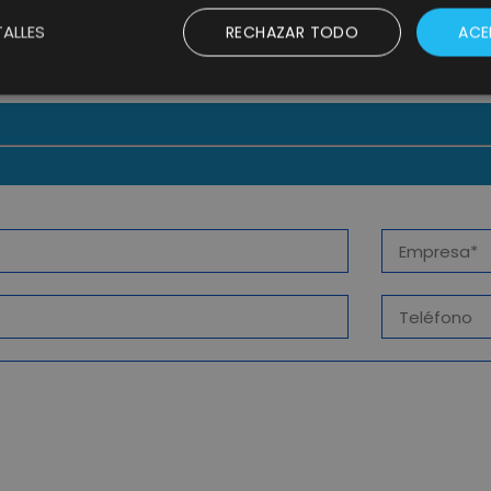
PARA DISPARAR LA VISIBILIDAD DE SUS
MARCAS PROPIAS CON EL AMBICIOSO
ALLES
RECHAZAR TODO
ACE
PROYECTO GENTEAR