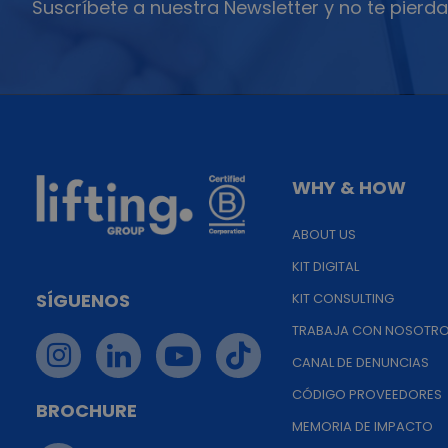
Suscríbete a nuestra Newsletter y no te pierda
WHY & HOW
ABOUT US
KIT DIGITAL
SÍGUENOS
KIT CONSULTING
TRABAJA CON NOSOTR
CANAL DE DENUNCIAS
CÓDIGO PROVEEDORES
BROCHURE
MEMORIA DE IMPACTO