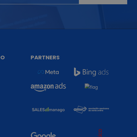
TO
PARTNERS