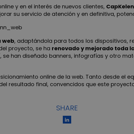
line y en el interés de nuevos clientes,
CapKele
orar su servicio de atención y en definitiva, poten
a web
, adaptándola para todos los dispositivos, 
el proyecto, se ha
renovado y mejorado toda la
, se han diseñado banners, infografías y otro mat
sicionamiento online de la web. Tanto desde el e
del resultado final, convencidos que este proyec
SHARE