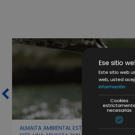
Ese sitio we
Este sitio web us
web, usted acep
información
Cookies
estrictament
necesarias
ALMAITA AMBIENTAL ESTRENA NUEVO