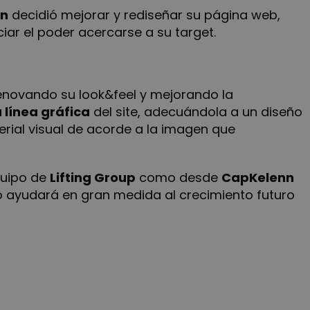
nn
decidió mejorar y rediseñar su página web,
ciar el poder acercarse a su target.
renovando su look&feel y mejorando la
 línea gráfica
del site, adecuándola a un diseño
erial visual de acorde a la imagen que
quipo de
Lifting Group
como desde
CapKelenn
to ayudará en gran medida al crecimiento futuro