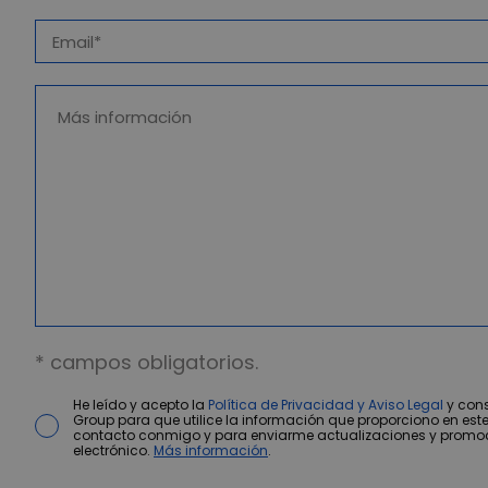
* campos obligatorios.
He leído y acepto la
Política de Privacidad y Aviso Legal
y cons
Group para que utilice la información que proporciono en este
contacto conmigo y para enviarme actualizaciones y promo
electrónico.
Más información
.