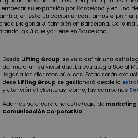
originaria de Israel pero está en pleno proceso 
 empezar su expansión por Barcelona y en una de
 Rambla, en esta ubicación encontramos el primer 
venida Diagonal 3, también en Barcelona. Carolina 
ando las 3 que ya tiene en Barcelona.
Desde
Lifting Group
se va a definir una estrate
de mejorar su visibilidad. La estrategia Social 
llegar a los distintos públicos. Estas serán exc
dese
Lifting Group
se gestionará desde la
estra
y atención al cliente así como, las campañas
So
Además se creará una estrategia de
marketing 
Comunicación Corporativa.