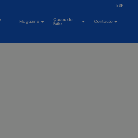
ESP
e
Casos de
Magazine
Contacto
Éxito