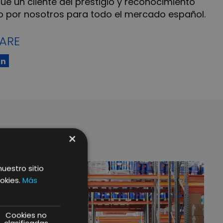
 un cliente del prestigio y reconocimiento
o por nosotros para todo el mercado español.
ARE
×
nuestro sitio
okies.
Más
Cookies no