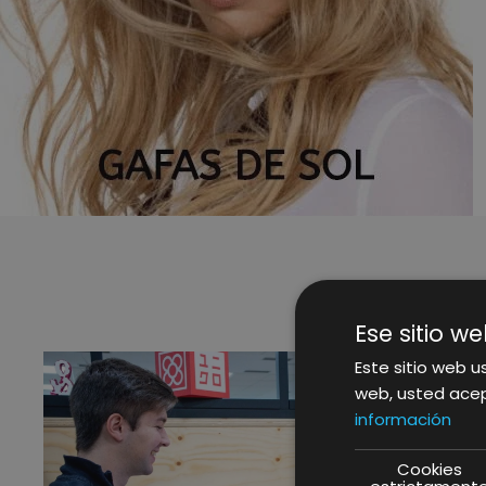
Ese sitio we
Este sitio web us
web, usted acep
información
Cookies