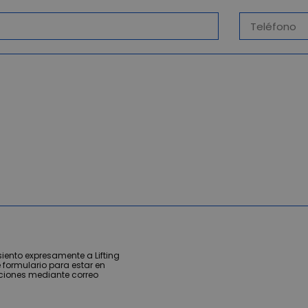
iento expresamente a Lifting
 formulario para estar en
ciones mediante correo