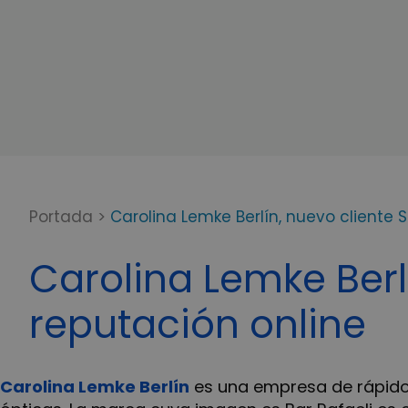
Portada
>
Carolina Lemke Berlín, nuevo cliente 
Carolina Lemke Berl
reputación online
Carolina Lemke Berlín
es una empresa de rápido c