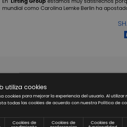
En
Lifting Group
estamos muy satisfechos porque
mundial como Carolina Lemke Berlin ha apostad
SH
ARTÍCULOS RELACIONADOS
b utiliza cookies
a cookies para mejorar la experiencia del usuario. Al utilizar 
ta todas las cookies de acuerdo con nuestra Política de co
Cookies de
Cookies de
Cookies de