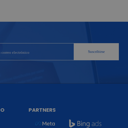
TO
PARTNERS