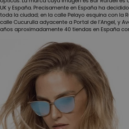
ópticas. La marca cuya imagen es Bar Rafaeli es 
UK y España. Precisamente en España ha decidido
toda la ciudad; en la calle Pelayo esquina con la
calle Cucurulla adyacente a Portal de l’Angel, y A
años aproximadamente 40 tiendas en España cont