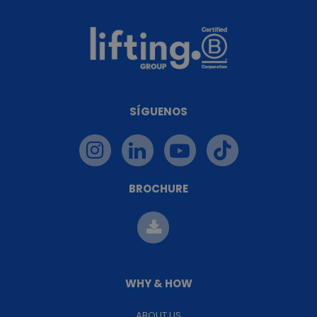
SÍGUENOS
BROCHURE
WHY & HOW
ABOUT US