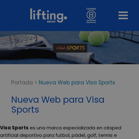
Portada
>
Nueva Web para Visa Sports
Nueva Web para Visa
Sports
Visa Sports
es una marca especializada en césped
artificial deportivo para futbol, pádel, golf, tennis e