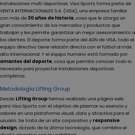
instalaciones multi deportivas. Visa Sports forma parte de
VENTA INTERNACIONALES S.A. (VISA), una empresa familiar
con más de
30 años de historia
, cosa que le otorga un
gran conocimiento de los mercados y productos que
trabajan y les permite garantizar un mejor asesoramiento a
los clientes. El deporte forma parte del ADN de VISA, todo el
equipo directivo tiene relación directa con el fútbol al más
alto internacional. Y el equipo humano está formado por
amantes del deporte
, cosa que permite conocer todo lo
necesario para proyectar instalaciones deportivas
completas.
Metodología Lifting Group
Desde
Lifting Group
hemos realizado una página web
para Visa Sports con el objetivo de plasmar su esencia y
valores en una plataforma visual, clara y atractiva para el
usuario. Se trata de un site corporativo y
responsive
design
, dotado de la última tecnología, que combina el
diseño atractivo con la usabilidad.