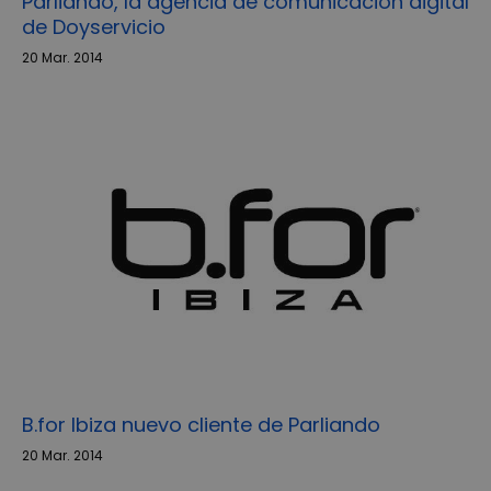
Parliando, la agencia de comunicación digital
de Doyservicio
20 Mar. 2014
B.for Ibiza nuevo cliente de Parliando
20 Mar. 2014