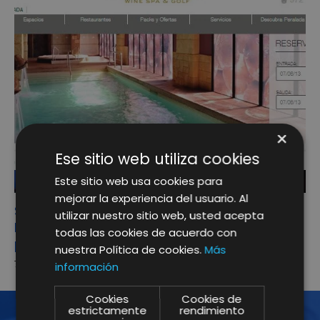
×
Ese sitio web utiliza cookies
Este sitio web usa cookies para
mejorar la experiencia del usuario. Al
Serhs confía en la agencia de comunicación
utilizar nuestro sitio web, usted acepta
Parliando para elaborar su estrategia de
todas las cookies de acuerdo con
posicionamiento
nuestra Política de cookies.
Más
7 Jun. 2013
información
Cookies
Cookies de
estrictamente
rendimiento