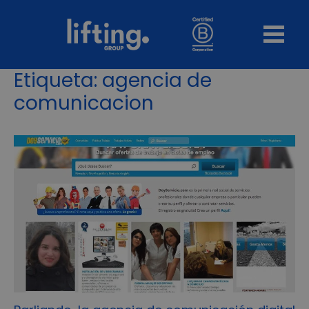
Etiqueta:
agencia de
comunicacion