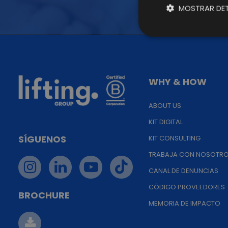
MOSTRAR DET
WHY & HOW
ABOUT US
KIT DIGITAL
SÍGUENOS
KIT CONSULTING
TRABAJA CON NOSOTR
CANAL DE DENUNCIAS
CÓDIGO PROVEEDORES
BROCHURE
MEMORIA DE IMPACTO