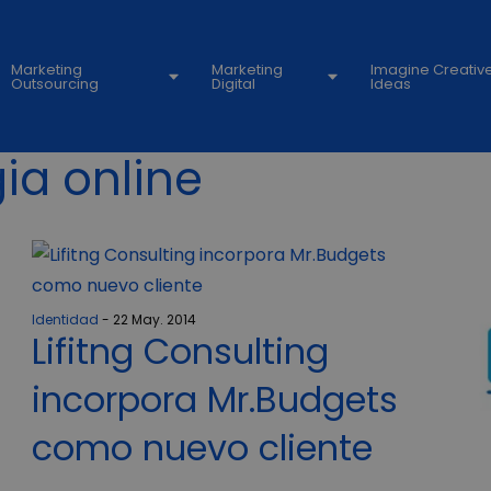
Marketing
Marketing
Imagine Creativ
Outsourcing
Digital
Ideas
ia online
Identidad
22 May. 2014
Lifitng Consulting
incorpora Mr.Budgets
como nuevo cliente