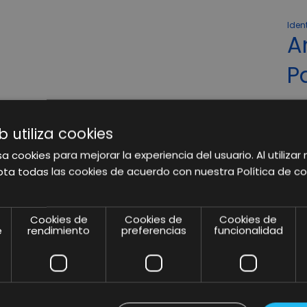
Iden
A
P
p
p
b utiliza cookies
a cookies para mejorar la experiencia del usuario. Al utilizar 
ta todas las cookies de acuerdo con nuestra Política de co
Cookies de
Cookies de
Cookies de
e
rendimiento
preferencias
funcionalidad
s nuestros insights