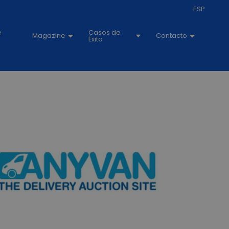
ESP
e
Casos de
Magazine
Contacto
Éxito