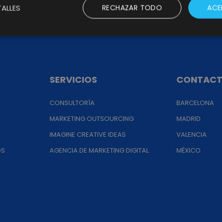
ALLES
RECHAZAR TODO
ACE
SERVICIOS
CONTAC
CONSULTORÍA
BARCELONA
MARKETING OUTSOURCING
MADRID
IMAGINE CREATIVE IDEAS
VALENCIA
OS
AGENCIA DE MARKETING DIGITAL
MÉXICO