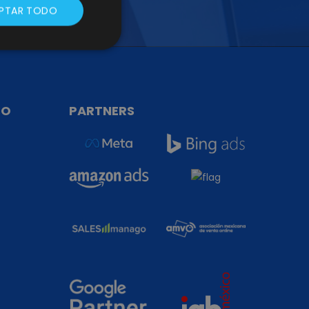
PTAR TODO
TO
PARTNERS