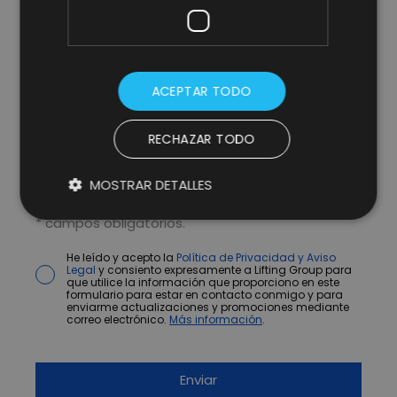
ACEPTAR TODO
RECHAZAR TODO
MOSTRAR DETALLES
* campos obligatorios.
He leído y acepto la
Política de Privacidad y Aviso
Legal
y consiento expresamente a Lifting Group para
que utilice la información que proporciono en este
formulario para estar en contacto conmigo y para
enviarme actualizaciones y promociones mediante
correo electrónico.
Más información
.