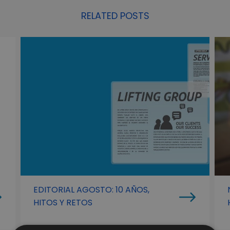
RELATED POSTS
EDITORIAL AGOSTO: 10 AÑOS,
HITOS Y RETOS