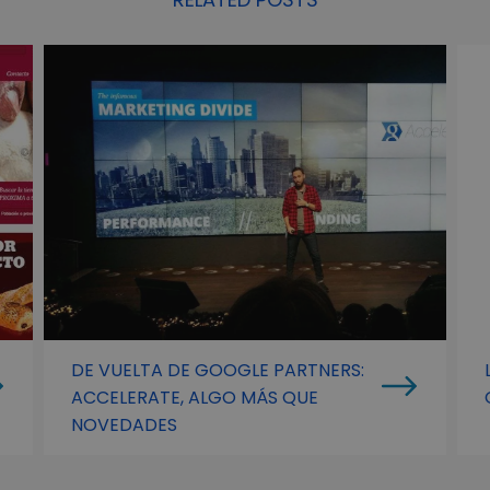
DE VUELTA DE GOOGLE PARTNERS:
ACCELERATE, ALGO MÁS QUE
NOVEDADES