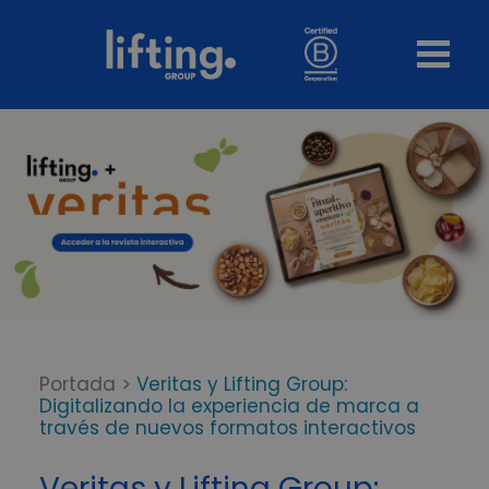
Portada
>
Veritas y Lifting Group:
Digitalizando la experiencia de marca a
través de nuevos formatos interactivos
Veritas y Lifting Group: