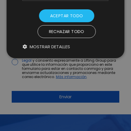
ACEPTAR TODO
RECHAZAR TODO
* campos obligatorios.
MOSTRAR DETALLES
He leído y acepto la
Política de Privacidad y Aviso
Legal
y consiento expresamente a Lifting Group para
que utilice la información que proporciono en este
formulario para estar en contacto conmigo y para
enviarme actualizaciones y promociones mediante
correo electrónico.
Más información
.