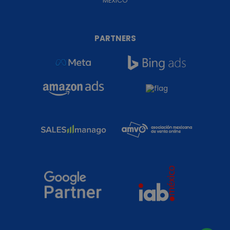
MÉXICO
PARTNERS