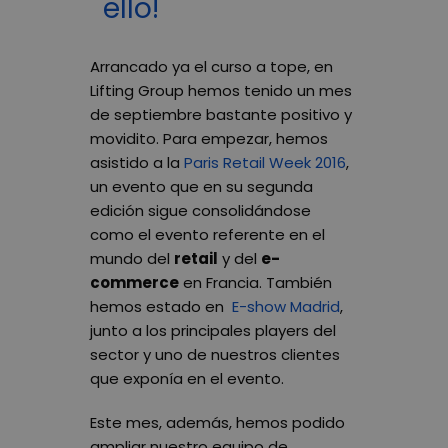
ello!
Arrancado ya el curso a tope, en
Lifting Group hemos tenido un mes
de septiembre bastante positivo y
movidito. Para empezar, hemos
asistido a la
Paris Retail Week 2016
,
un evento que en su segunda
edición sigue consolidándose
como el evento referente en el
mundo del
retail
y del
e-
commerce
en Francia. También
hemos estado en
E-show Madrid
,
junto a los principales players del
sector y uno de nuestros clientes
que exponía en el evento.
Este mes, además, hemos podido
ampliar nuestro equipo de