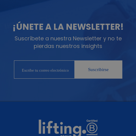
¡ÚNETE A LA NEWSLETTER!
Suscríbete a nuestra Newsletter y no te
pierdas nuestros insights