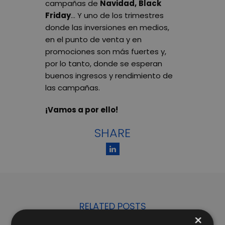
campañas de
Navidad,
Black
Friday
… Y uno de los trimestres
donde las inversiones en medios,
en el punto de venta y en
promociones son más fuertes y,
por lo tanto, donde se esperan
buenos ingresos y rendimiento de
las campañas.
¡Vamos a por ello!
SHARE
RELATED POSTS
×