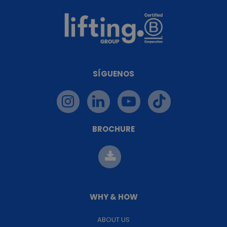
SÍGUENOS
BROCHURE
WHY & HOW
ABOUT US