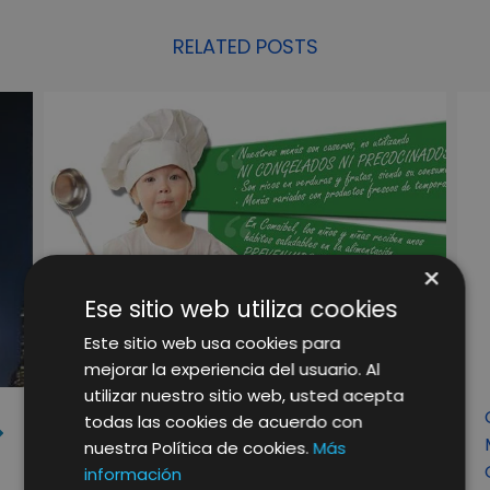
RELATED POSTS
×
Ese sitio web utiliza cookies
Este sitio web usa cookies para
mejorar la experiencia del usuario. Al
utilizar nuestro sitio web, usted acepta
COMAIBEL CONFÍA EN EL
todas las cookies de acuerdo con
MARKETING OUTSOURCING DE
nuestra Política de cookies.
Más
LIFTING CONSULTING
información