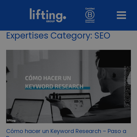
Expertises Category:
SEO
Cómo hacer un Keyword Research – Paso a