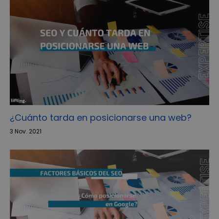
¿Cuánto tarda en posicionarse una web?
3 Nov. 2021