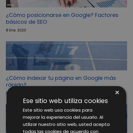
¿Cómo posicionarse en Google? Factores
básicos de SEO
8 Ene. 2020
¿Cómo indexar tu página en Google más
rápido?
×
5 Oct. 2018
Ese sitio web utiliza cookies
Este sitio web usa cookies para
mejorar la experiencia del usuario. Al
utilizar nuestro sitio web, usted acepta
todas las cookies de acuerdo con