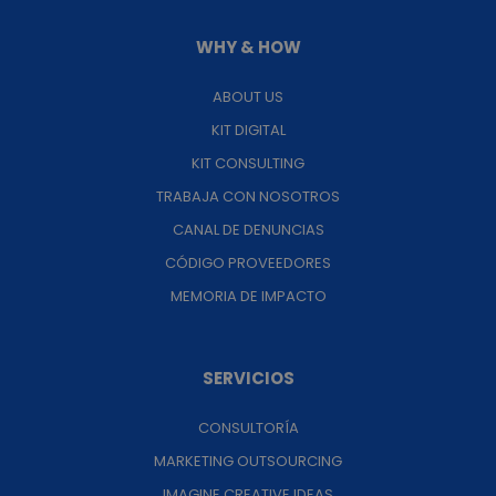
WHY & HOW
ABOUT US
KIT DIGITAL
KIT CONSULTING
TRABAJA CON NOSOTROS
CANAL DE DENUNCIAS
CÓDIGO PROVEEDORES
MEMORIA DE IMPACTO
SERVICIOS
CONSULTORÍA
MARKETING OUTSOURCING
IMAGINE CREATIVE IDEAS