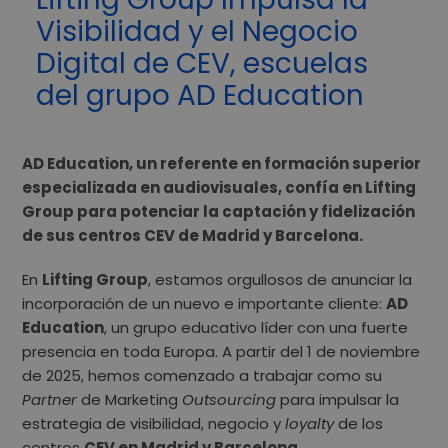
Visibilidad y el Negocio
Digital de CEV, escuelas
del grupo AD Education
AD Education, un referente en formación superior
especializada en audiovisuales, confía en Lifting
Group para potenciar la captación y fidelización
de sus centros CEV de Madrid y Barcelona.
En
Lifting Group
, estamos orgullosos de anunciar la
incorporación de un nuevo e importante cliente:
AD
Education
, un grupo educativo líder con una fuerte
presencia en toda Europa. A partir del 1 de noviembre
de 2025, hemos comenzado a trabajar como su
Partner
de Marketing
Outsourcing
para impulsar la
estrategia de visibilidad, negocio y
loyalty
de los
centros
CEV en Madrid y Barcelona.