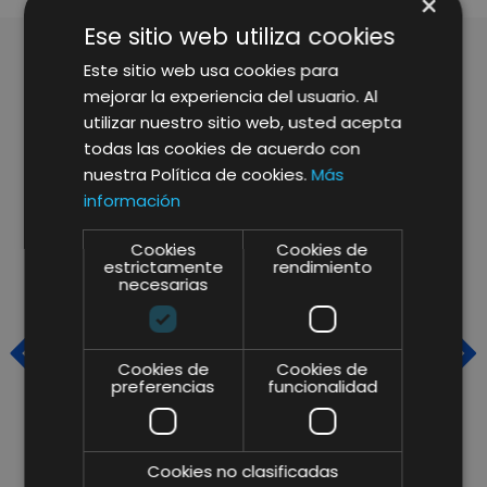
×
Ese sitio web utiliza cookies
Este sitio web usa cookies para
mejorar la experiencia del usuario. Al
ARTÍCULOS RELACIONADOS
utilizar nuestro sitio web, usted acepta
todas las cookies de acuerdo con
nuestra Política de cookies.
Más
información
Cookies
Cookies de
estrictamente
rendimiento
necesarias
Cookies de
Cookies de
preferencias
funcionalidad
Cookies no clasificadas
TRENDING TALKS DE FIN DE
V