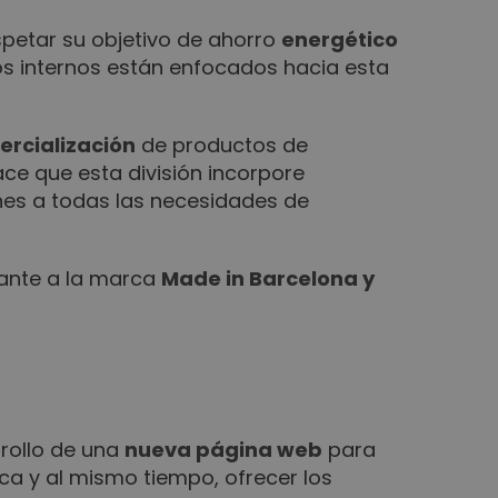
petar su objetivo de ahorro
energético
s internos están enfocados hacia esta
rcialización
de productos de
ce que esta división incorpore
nes a todas las necesidades de
tante a la marca
Made in Barcelona y
rollo de una
nueva página web
para
rca y al mismo tiempo, ofrecer los