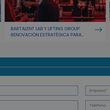
BARTALENT LAB Y LIFTING GROUP:
RENOVACIÓN ESTRATÉGICA PARA
LIDERAR LA FORMACIÓN E INSPIRACIÓN
DEL SECTOR HORECA EN 2026