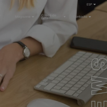
ESP
e
Casos de
Magazine
Contacto
Éxito