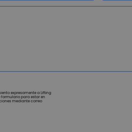
iento expresamente a Lifting
 formulario para estar en
ciones mediante correo