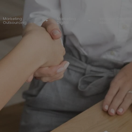
Marketing
Marketing
Imagine Creativ
Outsourcing
Digital
Ideas