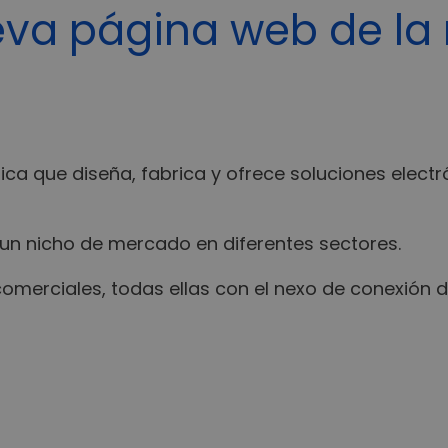
eva página web de la 
a que diseña, fabrica y ofrece soluciones electró
n nicho de mercado en diferentes sectores.
omerciales, todas ellas con el nexo de conexión de