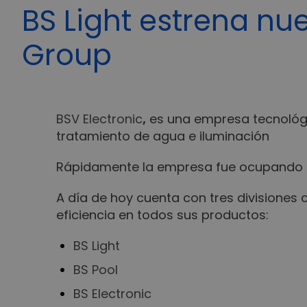
BS Light estrena nu
Group
BSV Electronic
,
es una empresa tecnológic
tratamiento de agua e iluminación
Rápidamente la empresa fue ocupando u
A día de hoy cuenta con tres divisiones c
eficiencia en todos sus productos:
BS Light
BS Pool
BS Electronic