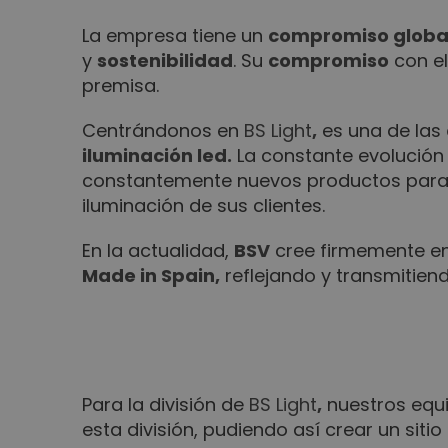
La empresa tiene un
compromiso globa
y
sostenibilidad
. Su
compromiso
con el
premisa.
Centrándonos en
BS Light
,
es una de las
iluminación led.
La constante evolución 
constantemente nuevos productos para se
iluminación de sus clientes.
En la actualidad,
BSV
cree firmemente en
Made in Spain
,
reflejando y transmitiend
Para la división de
BS Light
,
nuestros equ
esta división, pudiendo así crear un siti