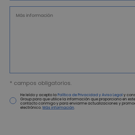
* campos obligatorios.
He leído y acepto la
Política de Privacidad y Aviso Legal
y cons
Group para que utilice la información que proporciono en este
contacto conmigo y para enviarme actualizaciones y promo
electrónico.
Más información
.