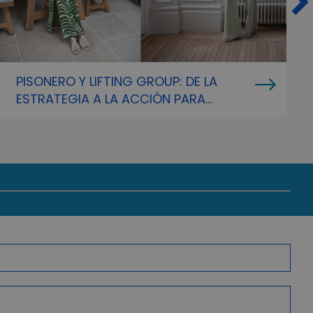
PISONERO Y LIFTING GROUP: DE LA
ESTRATEGIA A LA ACCIÓN PARA
CONSOLIDAR EL LEGADO DEL «MAESTRO
DEL HILO»