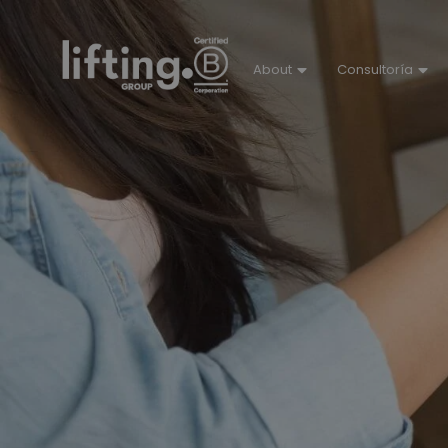
About
Consultoría