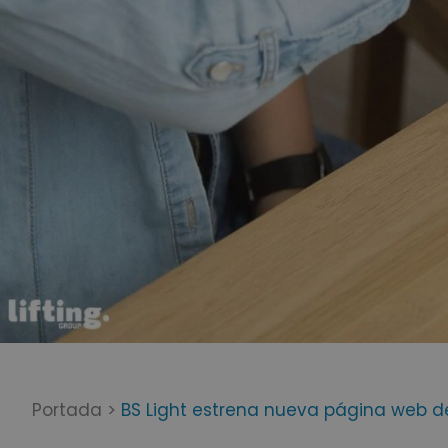
Portada
>
BS Light estrena nueva página web d