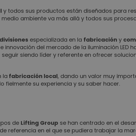
l
y todos sus productos están diseñados para res
 medio ambiente va más allá y todos sus proceso
divisiones
especializada en la
fabricación
y
come
e innovación del mercado de la iluminación LED ha
guir siendo líder y referente en ofrecer solucio
 la
fabricación local
, dando un valor muy impor
o fielmente su experiencia y su saber hacer.
ipos de
Lifting Group
se han centrado en el desar
o de referencia en el que se pudiera trabajar la ma