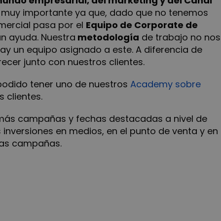
mundo empresarial, del marketing y del Canal
es muy importante ya que, dado que no tenemos
mercial pasa por el
Equipo de Corporate de
an ayuda. Nuestra
metodología
de trabajo no nos
ay un equipo asignado a este. A diferencia de
cer junto con nuestros clientes.
odido tener uno de nuestros
Academy sobre
 clientes.
n más campañas y fechas destacadas a nivel de
s inversiones en medios, en el punto de venta y en
 las campañas.