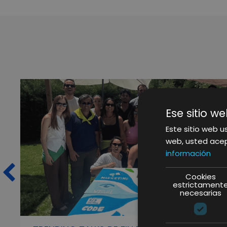
Ese sitio we
Este sitio web us
web, usted acep
información
Cookies
estrictament
necesarias