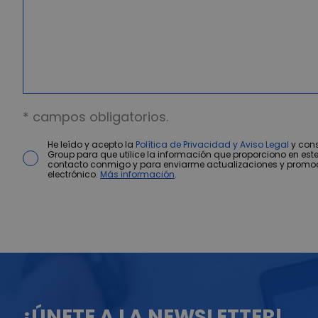
* campos obligatorios.
He leído y acepto la
Política de Privacidad y Aviso Legal
y cons
Group para que utilice la información que proporciono en este
contacto conmigo y para enviarme actualizaciones y promo
electrónico.
Más información
.
¡ÚNETE A LA NEWSLETTER!