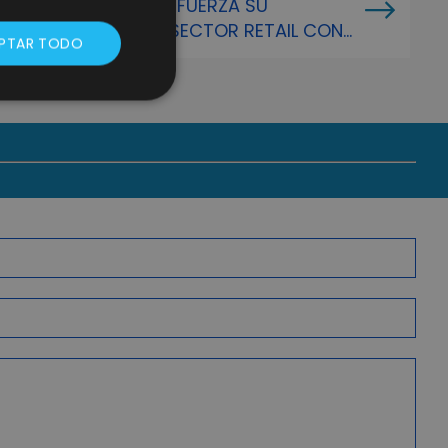
LIFTING GROUP REFUERZA SU
LIDERAZGO EN EL SECTOR RETAIL CON
PTAR TODO
LA INTEGRACIÓN DE ELBULEVAR