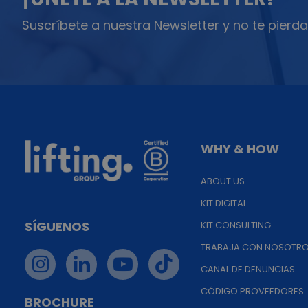
Suscríbete a nuestra Newsletter y no te pierda
WHY & HOW
ABOUT US
KIT DIGITAL
SÍGUENOS
KIT CONSULTING
TRABAJA CON NOSOTR
CANAL DE DENUNCIAS
CÓDIGO PROVEEDORES
BROCHURE