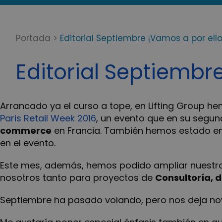
Portada
>
Editorial Septiembre ¡Vamos a por ello
Editorial Septiembr
Arrancado ya el curso a tope, en Lifting Group h
Paris Retail Week 2016
, un evento que en su segu
commerce
en Francia. También hemos estado 
en el evento.
Este mes, además, hemos podido ampliar nuestr
nosotros tanto para proyectos de
Consultoría, 
Septiembre ha pasado volando, pero nos deja n