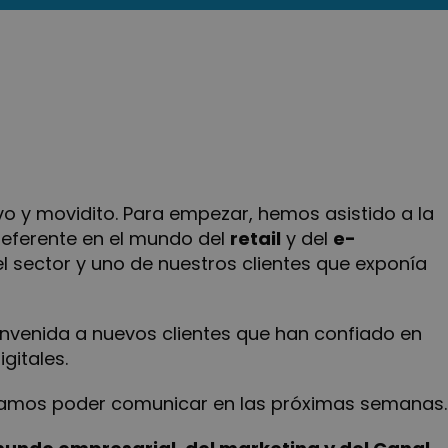
o y movidito. Para empezar, hemos asistido a la
referente en el mundo del
retail
y del
e-
del sector y uno de nuestros clientes que exponía
ienvenida a nuevos clientes que han confiado en
gitales.
ramos poder comunicar en las próximas semanas.