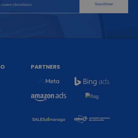
TO
PARTNERS