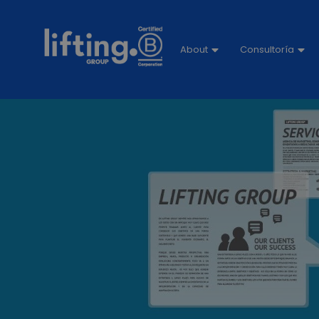
About
Consultoría