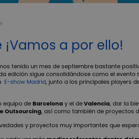
!
e ¡Vamos a por ello!
emos tenido un mes de septiembre bastante positiv
nda edición sigue consolidándose como el evento 
en
E-show Madrid
, junto a los principales players 
o equipo de
Barcelona
y el de
Valencia
, dar la b
de Outsourcing
, así como también de proyectos di
ovedades y proyectos muy importantes que espe