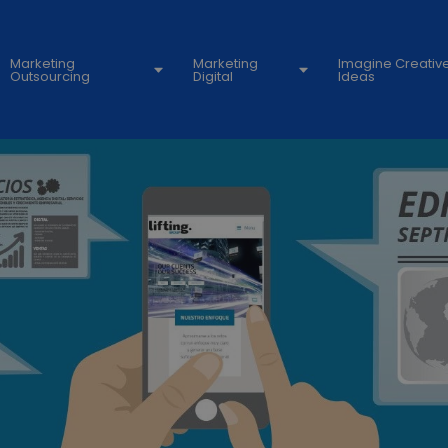
Marketing
Marketing
Imagine Creativ
Outsourcing
Digital
Ideas