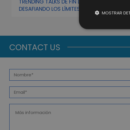
TRENDING TALKS DE FIN DE CURSO:
DESAFIANDO LOS LÍMITES DIGITALES Y
MOSTRAR DET
CELEBRANDO EL TALENTO DE LIFTING
GROUP EN NUESTRO EVENTO DE
VERANO
CONTACT US