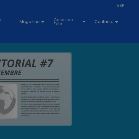
ESP
e
Casos de
Magazine
Contacto
Éxito