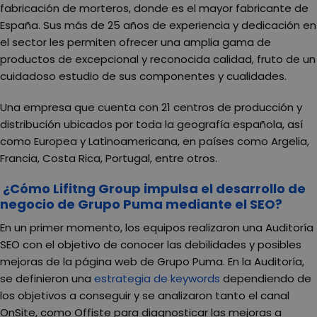
fabricación de morteros, donde es el mayor fabricante de
España. Sus más de
25 años de experiencia y dedicación en
el sector
les permiten ofrecer una amplia gama de
productos de excepcional y reconocida calidad, fruto de un
cuidadoso estudio de sus componentes y cualidades.
Una empresa que cuenta con
21 centros de producción y
distribución
ubicados por toda la
geografía española
, así
como
Europea y Latinoamericana
, en países como Argelia,
Francia, Costa Rica, Portugal, entre otros.
¿Cómo Lifitng Group impulsa el desarrollo de
negocio de Grupo Puma mediante el SEO?
En un primer momento, los equipos realizaron una
Auditoría
SEO
con el objetivo de
conocer las debilidades y posibles
mejoras de la página web de Grupo Puma
. En la Auditoría,
se definieron una
estrategia de keywords
dependiendo de
los objetivos a conseguir y se analizaron tanto el
canal
OnSite
, como
Offiste
para diagnosticar las mejoras a