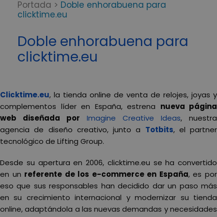
Portada
>
Doble enhorabuena para
clicktime.eu
Doble enhorabuena para
clicktime.eu
Clicktime.eu
, la tienda online de venta de relojes, joyas y
complementos líder en España, estrena
nueva página
web diseñada por
Imagine Creative Ideas
, nuestr
agencia de diseño creativo, junto a
Totbits
, el partner
tecnológico de Lifting Group.
Desde su apertura en 2006, clicktime.eu se ha convertido
en un
referente de los e-commerce en España
, es po
eso que sus responsables han decidido dar un paso más
en su crecimiento internacional y modernizar su tienda
online, adaptándola a las nuevas demandas y necesidades