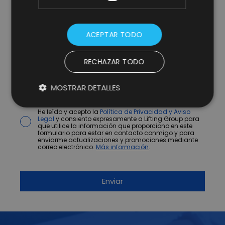
ACEPTAR TODO
RECHAZAR TODO
MOSTRAR DETALLES
* campos obligatorios.
He leído y acepto la
Política de Privacidad y Aviso
Legal
y consiento expresamente a Lifting Group para
que utilice la información que proporciono en este
formulario para estar en contacto conmigo y para
enviarme actualizaciones y promociones mediante
correo electrónico.
Más información
.