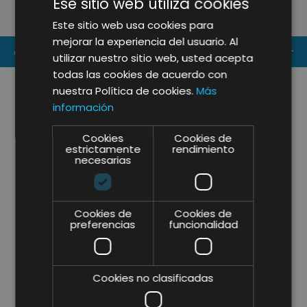
Ese sitio web utiliza cookies
NUESTROS CLIENTES
D
Este sitio web usa cookies para
mejorar la experiencia del usuario. Al
CONTACT US
utilizar nuestro sitio web, usted acepta
todas las cookies de acuerdo con
nuestra Política de cookies.
Más
información
Cookies
Cookies de
estrictamente
rendimiento
necesarias
Cookies de
Cookies de
preferencias
funcionalidad
Cookies no clasificadas