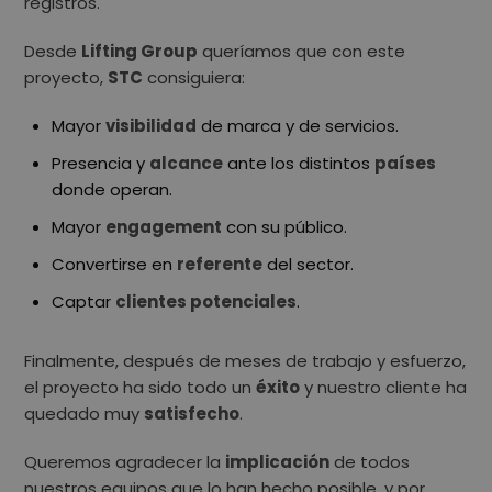
registros.
Desde
Lifting Group
queríamos que con este
proyecto,
STC
consiguiera:
Mayor
visibilidad
de marca y de servicios.
Presencia y
alcance
ante los distintos
países
donde operan.
Mayor
engagement
con su público.
Convertirse en
referente
del sector.
Captar
clientes potenciales
.
Finalmente, después de meses de trabajo y esfuerzo,
el proyecto ha sido todo un
éxito
y nuestro cliente ha
quedado muy
satisfecho
.
Queremos agradecer la
implicación
de todos
nuestros equipos que lo han hecho posible, y por