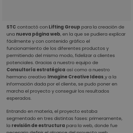
STC
contactó con
Lifting Group
para la creación de
una
nueva página web
, en la que se pudiera explicar
fácilmente y con contenido gráfico el
funcionamiento de los diferentes productos y
permitiendo del mismo modo, fidelizar a clientes
potenciales.
Gracias a nuestro equipo de
Consultoría estratégica
así como a nuestro
hermano creativo
Imagine Creative Ideas
y a la
información dada por el cliente, se pudo poner en
marcha el proyecto y conseguir los resultados
esperados.
Entrando en materia, el proyecto estaba
segmentado en tres distintas fases: primeramente,
la
revisión de estructura
para la web, donde fue
necesario definir el alcance del proyecto web,