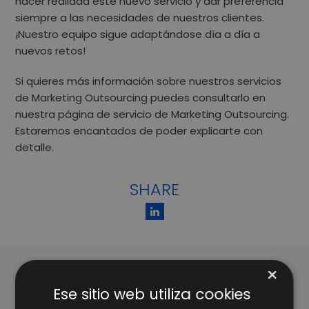
hacer realidad este nuevo servicio y dar preferencia
siempre a las necesidades de nuestros clientes.
¡Nuestro equipo sigue adaptándose día a día a
nuevos retos!
Si quieres más información sobre nuestros servicios
de Marketing Outsourcing puedes consultarlo
en
nuestra página de servicio de
Marketing Outsourcing
.
Estaremos encantados de poder explicarte con
detalle.
SHARE
×
Ese sitio web utiliza cookies
ARTÍCULOS RELACIONADOS