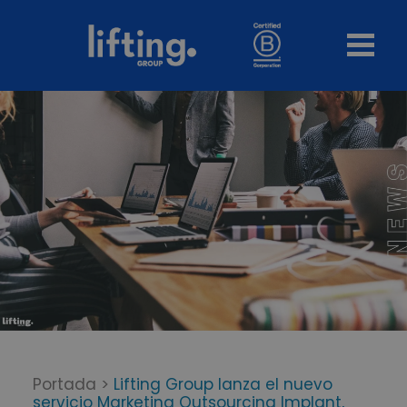
Portada
>
Lifting Group lanza el nuevo
servicio Marketing Outsourcing Implant,